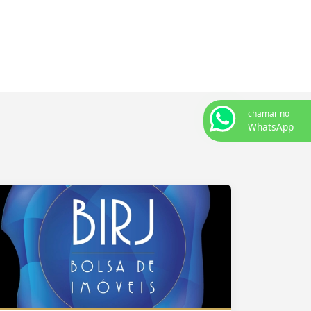
chamar no
WhatsApp