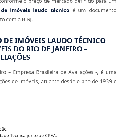
 conforme o preço de mercado definido para um
 de imóveis laudo técnico
é um documento
to com a BIRJ.
O DE IMÓVEIS LAUDO TÉCNICO
EIS DO RIO DE JANEIRO –
ALIAÇÕES
iro – Empresa Brasileira de Avaliações -, é uma
ções de imóveis, atuante desde o ano de 1939 e
ção;
dade Técnica junto ao CREA;