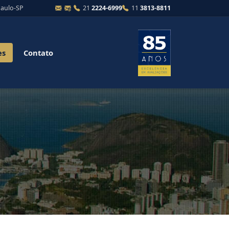
Paulo-SP
21
2224-6999
11
3813-8811
es
Contato