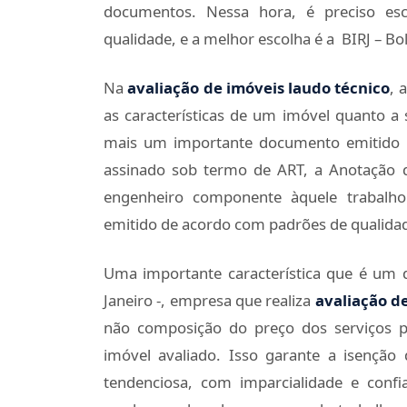
documentos. Nessa hora, é preciso esc
qualidade, e a melhor escolha é a BIRJ – Bo
Na
avaliação de imóveis laudo técnico
, 
as características de um imóvel quanto a 
mais um importante documento emitido 
assinado sob termo de ART, a Anotação d
engenheiro componente àquele trabalh
emitido de acordo com padrões de qualidade
Uma importante característica que é um d
Janeiro -, empresa que realiza
avaliação d
não composição do preço dos serviços 
imóvel avaliado. Isso garante a isenção
tendenciosa, com imparcialidade e confi