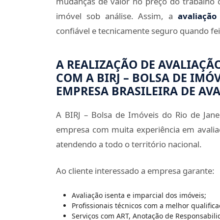
mudanças de valor no preço do trabalho
imóvel sob análise. Assim, a
avaliação
confiável e tecnicamente seguro quando fei
A REALIZAÇÃO DE AVALIAÇÃ
COM A BIRJ – BOLSA DE IMÓV
EMPRESA BRASILEIRA DE AV
A BIRJ – Bolsa de Imóveis do Rio de Jane
empresa com muita experiência em avalia
atendendo a todo o território nacional.
Ao cliente interessado a empresa garante:
Avaliação isenta e imparcial dos imóveis;
Profissionais técnicos com a melhor qualifica
Serviços com ART, Anotação de Responsabili