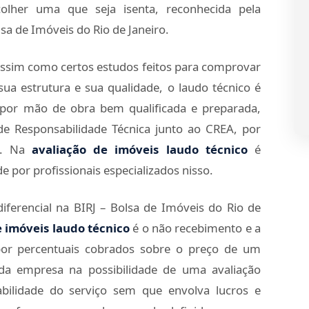
olher uma que seja isenta, reconhecida pela
lsa de Imóveis do Rio de Janeiro.
assim como certos estudos feitos para comprovar
sua estrutura e sua qualidade, o laudo técnico é
por mão de obra bem qualificada e preparada,
e Responsabilidade Técnica junto ao CREA, por
o. Na
avaliação de imóveis laudo técnico
é
 por profissionais especializados nisso.
iferencial na BIRJ – Bolsa de Imóveis do Rio de
e imóveis laudo técnico
é o não recebimento e a
por percentuais cobrados sobre o preço de um
 da empresa na possibilidade de uma avaliação
abilidade do serviço sem que envolva lucros e