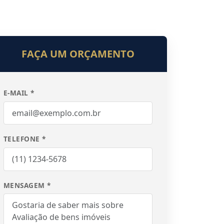
FAÇA UM ORÇAMENTO
E-MAIL *
TELEFONE *
MENSAGEM *