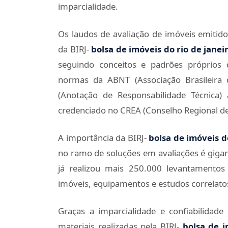
imparcialidade.
Os laudos de avaliação de imóveis emitido
da BIRJ-
bolsa de imóveis do rio de janei
seguindo conceitos e padrões próprios 
normas da ABNT (Associação Brasileira
(Anotação de Responsabilidade Técnica) 
credenciado no CREA (Conselho Regional d
A importância da BIRJ-
bolsa de imóveis d
no ramo de soluções em avaliações é giga
já realizou mais 250.000 levantamento
imóveis, equipamentos e estudos correlato
Graças a imparcialidade e confiabilidad
materiais realizadas pela BIRJ-
bolsa de i