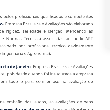
s pelos profissionais qualificados e competentes
ro
- Empresa Brasileira e Avaliações são elaborado
de rigidez, seriedade e isenção, atendendo as
 de Normas Técnicas) associadas ao laudo ART
assinado por profissional técnico devidamente
e Engenharia e Agronomia).
o rio de janeiro
- Empresa Brasileira e Avaliações
nte, pois desde quando foi inaugurada a empresa
s em todo o país, com ênfase na avaliação de
s.
e na emissão dos laudos, as avaliações de bens
móveis do rio de janeiro
- Empresa Brasileira e