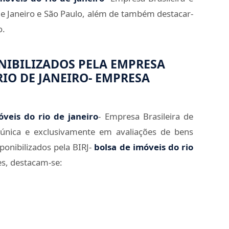
de Janeiro e São Paulo, além de também destacar-
o.
ONIBILIZADOS PELA EMPRESA
RIO DE JANEIRO- EMPRESA
óveis do rio de janeiro
- Empresa Brasileira de
 única e exclusivamente em avaliações de bens
sponibilizados pela BIRJ-
bolsa de imóveis do rio
es, destacam-se: