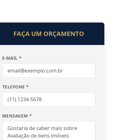
FAÇA UM ORÇAMENTO
E-MAIL *
TELEFONE *
MENSAGEM *