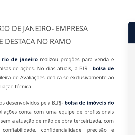
RIO DE JANEIRO- EMPRESA
SE DESTACA NO RAMO
 rio de janeiro
realizou pregões para venda e
sas de ações. No dias atuais, a BIRJ-
bolsa de
leira de Avaliações dedica-se exclusivamente ao
iação técnica.
os desenvolvidos pela BIRJ-
bolsa de imóveis do
aliações conta com uma equipe de profissionais
, sem a atuação de mão de obra terceirizada, com
onfiabilidade, confidencialidade, precisão e