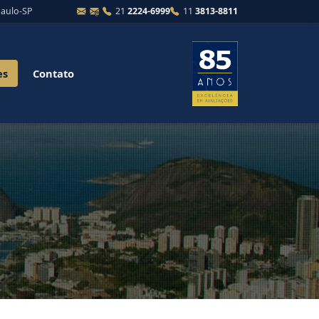
Paulo-SP
21
2224-6999
11
3813-8811
es
Contato