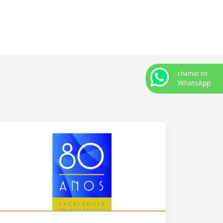
chamar no
WhatsApp